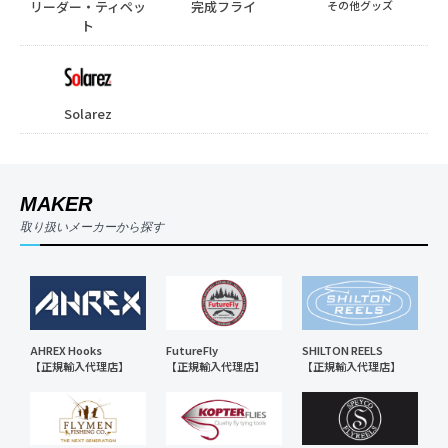
リーダー・ティペッ
完成フライ
その他グッズ
ト
Solarez
MAKER
取り扱いメーカーから探す
AHREX Hooks
FutureFly
SHILTON REELS
【正規輸入代理店】
【正規輸入代理店】
【正規輸入代理店】