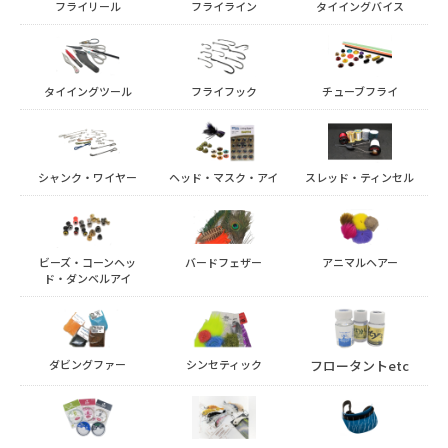
フライリール
フライライン
タイイングバイス
タイイングツール
フライフック
チューブフライ
シャンク・ワイヤー
ヘッド・マスク・アイ
スレッド・ティンセル
ビーズ・コーンヘッ
バードフェザー
アニマルヘアー
ド・ダンベルアイ
ダビングファー
シンセティック
フロータントetc