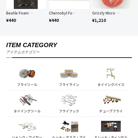
Beatle Foam Body
Chernobyl Foam Body
Grizzly Micro Legs
¥
440
¥
440
¥
1,210
ITEM CATEGORY
アイテムカテゴリー
フライリール
フライライン
タイイングバイス
タイイングツール
フライフック
チューブフライ
シャンク・ワイヤー
ヘッド・マスク・アイ
スレッド・ティンセル