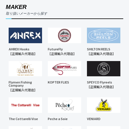
MAKER
取り扱いメーカーから探す
AHREX Hooks
FutureFly
SHILTON REELS
【正規輸入代理店】
【正規輸入代理店】
【正規輸入代理店】
Flymen Fishing
KOPTER FLIES
SPEYCO Flyreels
Company
【正規輸入代理店】
【正規輸入代理店】
The Cottarelli Vise
Peche a Soie
VENIARD