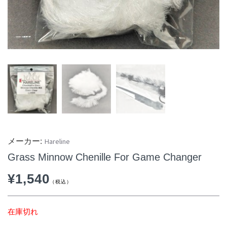
Hareline
Grass Minnow Chenille For Game Changer
¥
1,540
在庫切れ