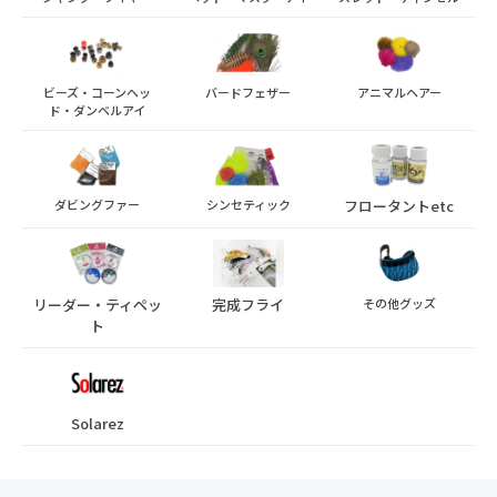
ビーズ・コーンヘッ
バードフェザー
アニマルヘアー
ド・ダンベルアイ
ダビングファー
シンセティック
フロータントetc
リーダー・ティペッ
完成フライ
その他グッズ
ト
Solarez