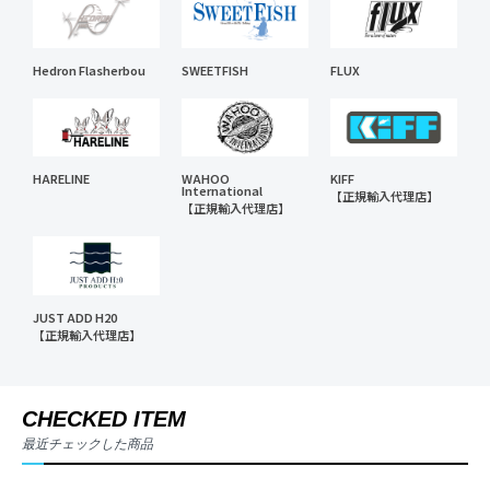
Hedron Flasherbou
SWEETFISH
FLUX
HARELINE
WAHOO
KIFF
International
【正規輸入代理店】
【正規輸入代理店】
JUST ADD H20
【正規輸入代理店】
CHECKED ITEM
最近チェックした商品