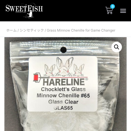
ホーム
シンセティック
/
/ Grass Minnow Chenille for Game Changer