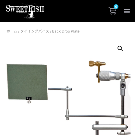
ホーム
タイイングバイス
/
/ Back Drop Plate