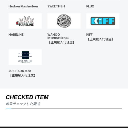
Hedron Flasherbou
SWEETFISH
FLUX
HARELINE
WAHOO
KIFF
International
【正規輸入代理店】
【正規輸入代理店】
JUST ADD H20
【正規輸入代理店】
CHECKED ITEM
最近チェックした商品