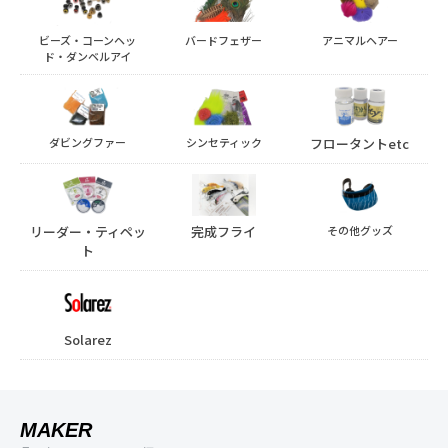
ビーズ・コーンヘッ
バードフェザー
アニマルヘアー
ド・ダンベルアイ
ダビングファー
シンセティック
フロータントetc
リーダー・ティペッ
完成フライ
その他グッズ
ト
Solarez
MAKER