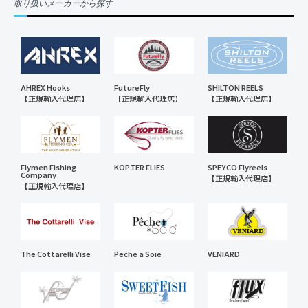
取り扱いメーカーから探す
AHREX Hooks
FutureFly
SHILTON REELS
【正規輸入代理店】
【正規輸入代理店】
【正規輸入代理店】
Flymen Fishing
KOPTER FLIES
SPEYCO Flyreels
Company
【正規輸入代理店】
【正規輸入代理店】
The Cottarelli Vise
Peche a Soie
VENIARD