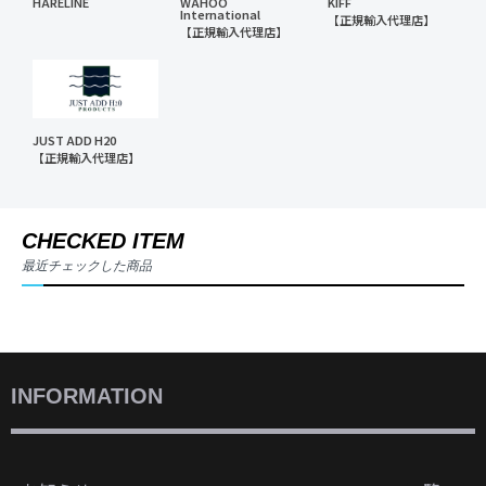
HARELINE
WAHOO
KIFF
International
【正規輸入代理店】
【正規輸入代理店】
JUST ADD H20
【正規輸入代理店】
CHECKED ITEM
最近チェックした商品
INFORMATION