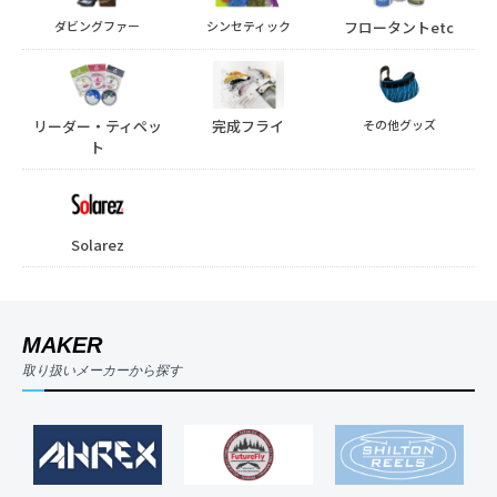
ダビングファー
シンセティック
フロータントetc
リーダー・ティペッ
完成フライ
その他グッズ
ト
Solarez
MAKER
取り扱いメーカーから探す