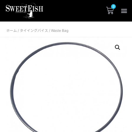
ホーム
タイイングバイス
/
/ Waste Bag